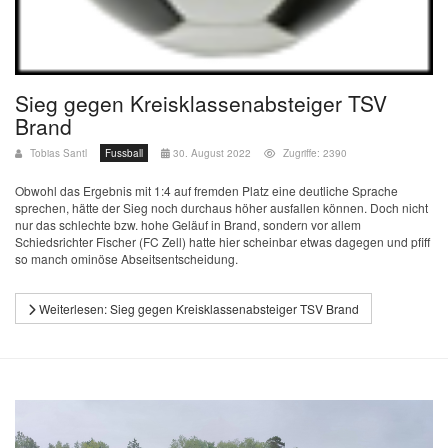
Sieg gegen Kreisklassenabsteiger TSV
Brand
Tobias Santl
Fussball
30. August 2022
Zugriffe: 2390
Obwohl das Ergebnis mit 1:4 auf fremden Platz eine deutliche Sprache
sprechen, hätte der Sieg noch durchaus höher ausfallen können. Doch nicht
nur das schlechte bzw. hohe Geläuf in Brand, sondern vor allem
Schiedsrichter Fischer (FC Zell) hatte hier scheinbar etwas dagegen und pfiff
so manch ominöse Abseitsentscheidung.
Weiterlesen: Sieg gegen Kreisklassenabsteiger TSV Brand