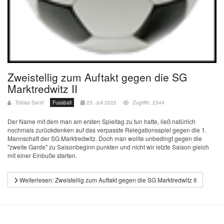
Zweistellig zum Auftakt gegen die SG
Marktredwitz II
Tobias Santl
Fussball
25. Juli 2022
Zugriffe: 2344
Der Name mit dem man am ersten Spieltag zu tun hatte, ließ natürlich
nochmals zurückdenken auf das verpasste Relegationsspiel gegen die 1.
Mannschaft der SG Marktredwitz. Doch man wollte unbedingt gegen die
"zweite Garde" zu Saisonbeginn punkten und nicht wir letzte Saison gleich
mit einer Einbuße starten.
Weiterlesen: Zweistellig zum Auftakt gegen die SG Marktredwitz II