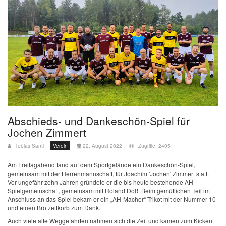
Abschieds- und Dankeschön-Spiel für
Jochen Zimmert
Tobias Santl
Verein
22. August 2022
Zugriffe: 2405
Am Freitagabend fand auf dem Sportgelände ein Dankeschön-Spiel,
gemeinsam mit der Herrenmannschaft, für Joachim 'Jochen' Zimmert statt.
Vor ungefähr zehn Jahren gründete er die bis heute bestehende AH-
Spielgemeinschaft, gemeinsam mit Roland Doß. Beim gemütlichen Teil im
Anschluss an das Spiel bekam er ein „AH-Macher“ Trikot mit der Nummer 10
und einen Brotzeitkorb zum Dank.
Auch viele alte Weggefährten nahmen sich die Zeit und kamen zum Kicken