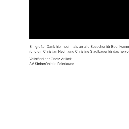
Ein großer Dank hier nochmals an alle Besucher für Euer komme
rund um Christian Hecht und Christine Stadlbauer für das 
Vollständiger Onetz-Artikel:
SV Steinmühle in Feierlaune