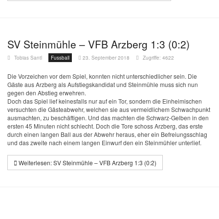
SV Steinmühle – VFB Arzberg 1:3 (0:2)
Tobias Santl
Fussball
23. September 2018
Zugriffe: 4622
Die Vorzeichen vor dem Spiel, konnten nicht unterschiedlicher sein. Die
Gäste aus Arzberg als Aufstiegskandidat und Steinmühle muss sich nun
gegen den Abstieg erwehren.
Doch das Spiel lief keinesfalls nur auf ein Tor, sondern die Einheimischen
versuchten die Gästeabwehr, welchen sie aus vermeidlichem Schwachpunkt
ausmachten, zu beschäftigen. Und das machten die Schwarz-Gelben in den
ersten 45 Minuten nicht schlecht. Doch die Tore schoss Arzberg, das erste
durch einen langen Ball aus der Abwehr heraus, eher ein Befreiungsschlag
und das zweite nach einem langen Einwurf den ein Steinmühler unterlief.
Weiterlesen: SV Steinmühle – VFB Arzberg 1:3 (0:2)