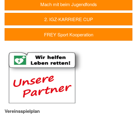
Mach mit beim Jugendfonds
2. IGZ-KARRIERE CUP
FREY Sport Kooperation
Vereinsspielplan