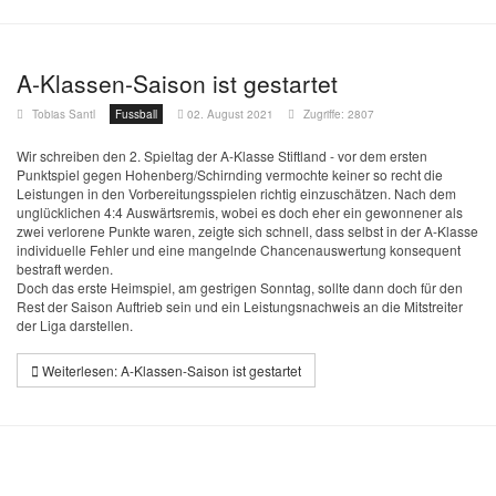
A-Klassen-Saison ist gestartet
Tobias Santl
Fussball
02. August 2021
Zugriffe: 2807
Wir schreiben den 2. Spieltag der A-Klasse Stiftland - vor dem ersten
Punktspiel gegen Hohenberg/Schirnding vermochte keiner so recht die
Leistungen in den Vorbereitungsspielen richtig einzuschätzen. Nach dem
unglücklichen 4:4 Auswärtsremis, wobei es doch eher ein gewonnener als
zwei verlorene Punkte waren, zeigte sich schnell, dass selbst in der A-Klasse
individuelle Fehler und eine mangelnde Chancenauswertung konsequent
bestraft werden.
Doch das erste Heimspiel, am gestrigen Sonntag, sollte dann doch für den
Rest der Saison Auftrieb sein und ein Leistungsnachweis an die Mitstreiter
der Liga darstellen.
Weiterlesen: A-Klassen-Saison ist gestartet