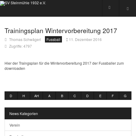
Trainingsplan Wintervorbereitung 2017
Thomas Schwägerl
Fussball
11. Dezember 2016
Zugriffe: 4797
Hier der Traingsplan für die Wintervorbereitung 2017 der Fussballer zum
downloaden
D
H
AH
A
B
C
D
E
F
G
News Kategorien
Verein