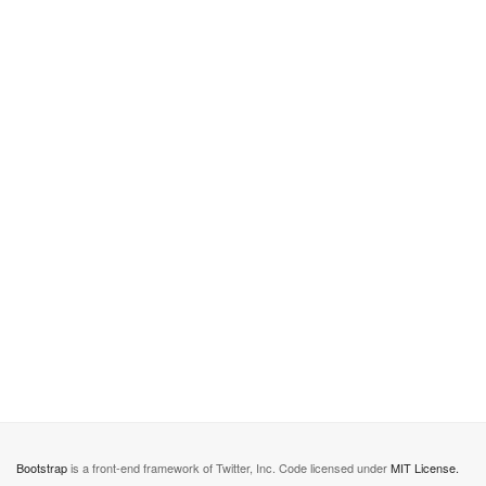
Bootstrap
is a front-end framework of Twitter, Inc. Code licensed under
MIT License.