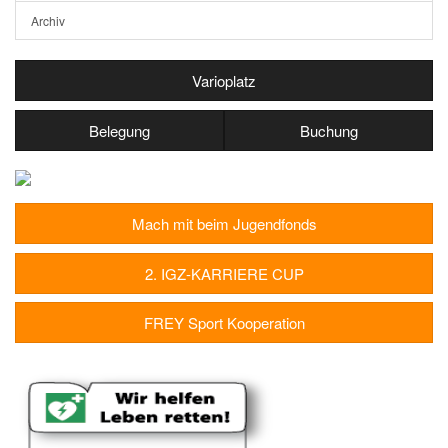
Archiv
Varioplatz
Belegung
Buchung
Mach mit beim Jugendfonds
2. IGZ-KARRIERE CUP
FREY Sport Kooperation