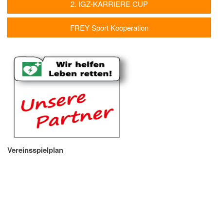
2. IGZ-KARRIERE CUP
FREY Sport Kooperation
Vereinsspielplan