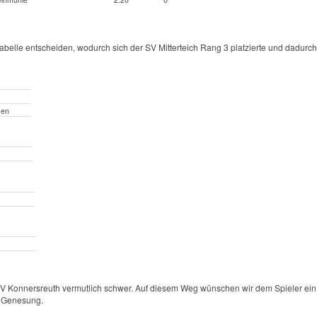
abelle entscheiden, wodurch sich der SV Mitterteich Rang 3 platzierte und dadurch
ßen
s TSV Konnersreuth vermutlich schwer. Auf diesem Weg wünschen wir dem Spieler ein
e Genesung.