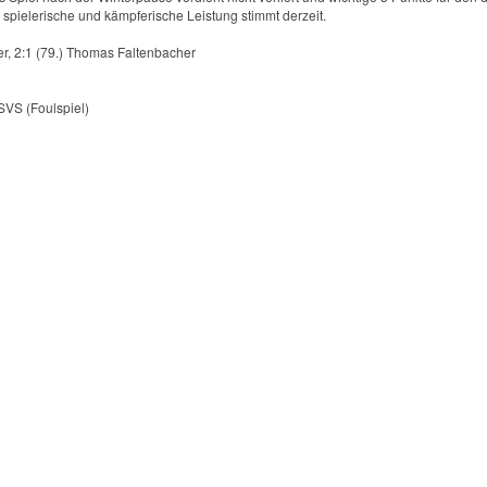
 spielerische und kämpferische Leistung stimmt derzeit.
ner, 2:1 (79.) Thomas Faltenbacher
SVS (Foulspiel)