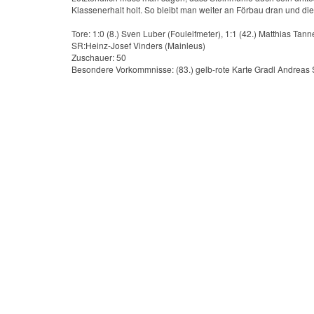
Klassenerhalt holt. So bleibt man weiter an Förbau dran und die
Tore: 1:0 (8.) Sven Luber (Foulelfmeter), 1:1 (42.) Matthias Tan
SR:Heinz-Josef Vinders (Mainleus)
Zuschauer: 50
Besondere Vorkommnisse: (83.) gelb-rote Karte Gradl Andreas 