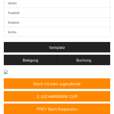
Verein
Fussball
Eisstock
Archiv
Varioplatz
Belegung
Buchung
Mach mit beim Jugendfonds
2. IGZ-KARRIERE CUP
FREY Sport Kooperation