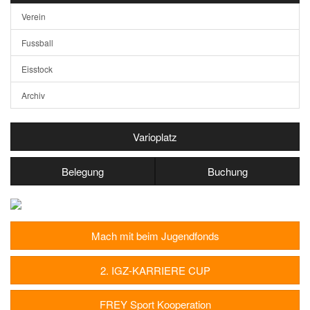
Verein
Fussball
Eisstock
Archiv
Varioplatz
Belegung
Buchung
Mach mit beim Jugendfonds
2. IGZ-KARRIERE CUP
FREY Sport Kooperation