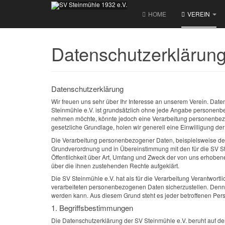
HOME
VEREIN
Datenschutzerklärun
Datenschutzerklärung
Wir freuen uns sehr über Ihr Interesse an unserem Verein. Date
Steinmühle e.V. ist grundsätzlich ohne jede Angabe personenb
nehmen möchte, könnte jedoch eine Verarbeitung personenbezog
gesetzliche Grundlage, holen wir generell eine Einwilligung der
Die Verarbeitung personenbezogener Daten, beispielsweise des 
Grundverordnung und in Übereinstimmung mit den für die SV S
Öffentlichkeit über Art, Umfang und Zweck der von uns erhobe
über die ihnen zustehenden Rechte aufgeklärt.
Die SV Steinmühle e.V. hat als für die Verarbeitung Verantwort
verarbeiteten personenbezogenen Daten sicherzustellen. Denno
werden kann. Aus diesem Grund steht es jeder betroffenen Pers
1. Begriffsbestimmungen
Die Datenschutzerklärung der SV Steinmühle e.V. beruht auf d