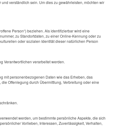
r und verständlich sein. Um dies zu gewährleisten, möchten wir
offene Person“) beziehen. Als identifizierbar wird eine
nnummer, zu Standortdaten, zu einer Online-Kennung oder zu
turellen oder sozialen Identität dieser natürlichen Person
ng Verantwortlichen verarbeitet werden.
hang mit personenbezogenen Daten wie das Erheben, das
 die Offenlegung durch Übermittlung, Verbreitung oder eine
uschränken.
n verwendet werden, um bestimmte persönliche Aspekte, die sich
ersönlicher Vorlieben, Interessen, Zuverlässigkeit, Verhalten,