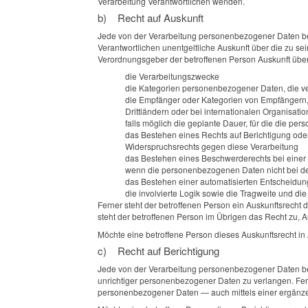
Verarbeitung Verantwortlichen wenden.
b) Recht auf Auskunft
Jede von der Verarbeitung personenbezogener Daten bet
Verantwortlichen unentgeltliche Auskunft über die zu s
Verordnungsgeber der betroffenen Person Auskunft übe
die Verarbeitungszwecke
die Kategorien personenbezogener Daten, die ve
die Empfänger oder Kategorien von Empfängern,
Drittländern oder bei internationalen Organisati
falls möglich die geplante Dauer, für die die per
das Bestehen eines Rechts auf Berichtigung ode
Widerspruchsrechts gegen diese Verarbeitung
das Bestehen eines Beschwerderechts bei einer
wenn die personenbezogenen Daten nicht bei der
das Bestehen einer automatisierten Entscheidun
die involvierte Logik sowie die Tragweite und di
Ferner steht der betroffenen Person ein Auskunftsrecht d
steht der betroffenen Person im Übrigen das Recht zu, 
Möchte eine betroffene Person dieses Auskunftsrecht in 
c) Recht auf Berichtigung
Jede von der Verarbeitung personenbezogener Daten bet
unrichtiger personenbezogener Daten zu verlangen. Fern
personenbezogener Daten — auch mittels einer ergänz