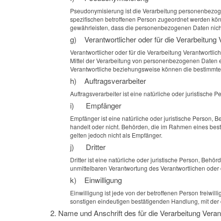
Pseudonymisierung ist die Verarbeitung personenbezoge
spezifischen betroffenen Person zugeordnet werden kön
gewährleisten, dass die personenbezogenen Daten nicht 
g) Verantwortlicher oder für die Verarbeitung 
Verantwortlicher oder für die Verarbeitung Verantwortlic
Mittel der Verarbeitung von personenbezogenen Daten en
Verantwortliche beziehungsweise können die bestimmte
h) Auftragsverarbeiter
Auftragsverarbeiter ist eine natürliche oder juristische
i) Empfänger
Empfänger ist eine natürliche oder juristische Person, 
handelt oder nicht. Behörden, die im Rahmen eines be
gelten jedoch nicht als Empfänger.
j) Dritter
Dritter ist eine natürliche oder juristische Person, Beh
unmittelbaren Verantwortung des Verantwortlichen oder 
k) Einwilligung
Einwilligung ist jede von der betroffenen Person freiwi
sonstigen eindeutigen bestätigenden Handlung, mit der 
2. Name und Anschrift des für die Verarbeitung Veran