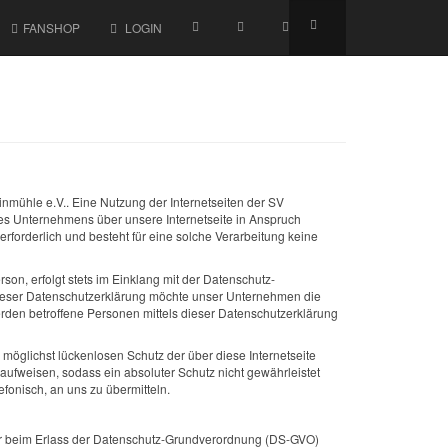
FANSHOP
LOGIN
inmühle e.V.. Eine Nutzung der Internetseiten der SV
es Unternehmens über unsere Internetseite in Anspruch
forderlich und besteht für eine solche Verarbeitung keine
n, erfolgt stets im Einklang mit der Datenschutz-
dieser Datenschutzerklärung möchte unser Unternehmen die
rden betroffene Personen mittels dieser Datenschutzerklärung
möglichst lückenlosen Schutz der über diese Internetseite
ufweisen, sodass ein absoluter Schutz nicht gewährleistet
fonisch, an uns zu übermitteln.
ber beim Erlass der Datenschutz-Grundverordnung (DS-GVO)