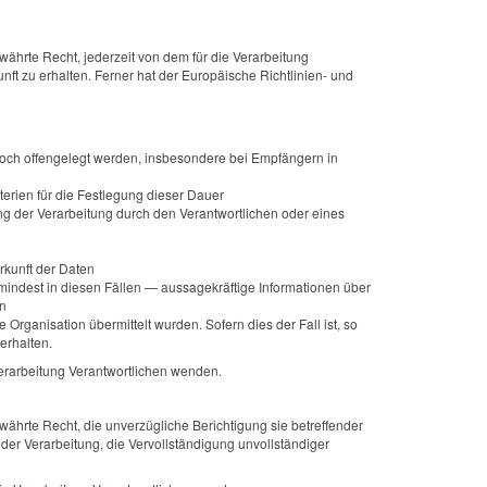
hrte Recht, jederzeit von dem für die Verarbeitung
t zu erhalten. Ferner hat der Europäische Richtlinien- und
ch offengelegt werden, insbesondere bei Empfängern in
iterien für die Festlegung dieser Dauer
g der Verarbeitung durch den Verantwortlichen oder eines
rkunft der Daten
mindest in diesen Fällen — aussagekräftige Informationen über
on
Organisation übermittelt wurden. Sofern dies der Fall ist, so
erhalten.
Verarbeitung Verantwortlichen wenden.
hrte Recht, die unverzügliche Berichtigung sie betreffender
der Verarbeitung, die Vervollständigung unvollständiger