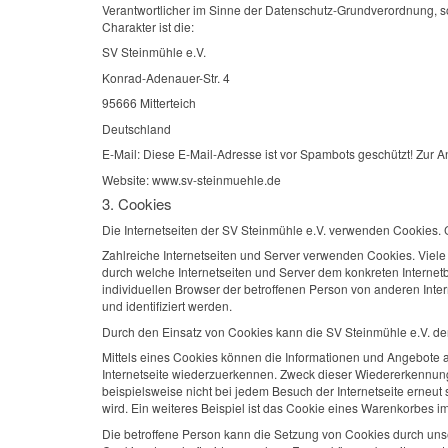
Verantwortlicher im Sinne der Datenschutz-Grundverordnung, 
Charakter ist die:
SV Steinmühle e.V.
Konrad-Adenauer-Str. 4
95666 Mitterteich
Deutschland
E-Mail:
Diese E-Mail-Adresse ist vor Spambots geschützt! Zur A
Website: www.sv-steinmuehle.de
3. Cookies
Die Internetseiten der SV Steinmühle e.V. verwenden Cookies.
Zahlreiche Internetseiten und Server verwenden Cookies. Viele
durch welche Internetseiten und Server dem konkreten Interne
individuellen Browser der betroffenen Person von anderen Inte
und identifiziert werden.
Durch den Einsatz von Cookies kann die SV Steinmühle e.V. den 
Mittels eines Cookies können die Informationen und Angebote au
Internetseite wiederzuerkennen. Zweck dieser Wiedererkennung i
beispielsweise nicht bei jedem Besuch der Internetseite erne
wird. Ein weiteres Beispiel ist das Cookie eines Warenkorbes im
Die betroffene Person kann die Setzung von Cookies durch unser