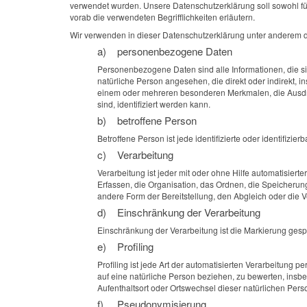
verwendet wurden. Unsere Datenschutzerklärung soll sowohl für 
vorab die verwendeten Begrifflichkeiten erläutern.
Wir verwenden in dieser Datenschutzerklärung unter anderem di
a) personenbezogene Daten
Personenbezogene Daten sind alle Informationen, die sich
natürliche Person angesehen, die direkt oder indirekt
einem oder mehreren besonderen Merkmalen, die Ausdruck
sind, identifiziert werden kann.
b) betroffene Person
Betroffene Person ist jede identifizierte oder identifiz
c) Verarbeitung
Verarbeitung ist jeder mit oder ohne Hilfe automatisi
Erfassen, die Organisation, das Ordnen, die Speicheru
andere Form der Bereitstellung, den Abgleich oder die 
d) Einschränkung der Verarbeitung
Einschränkung der Verarbeitung ist die Markierung gesp
e) Profiling
Profiling ist jede Art der automatisierten Verarbeitun
auf eine natürliche Person beziehen, zu bewerten, insbes
Aufenthaltsort oder Ortswechsel dieser natürlichen Per
f) Pseudonymisierung