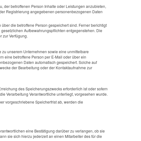
u, der betroffenen Person Inhalte oder Leistungen anzubieten,
 bei der Registrierung angegebenen personenbezogenen Daten
über die betroffene Person gespeichert sind. Ferner berichtigt
e gesetzlichen Aufbewahrungspflichten entgegenstehen. Die
r zur Verfügung.
ahme zu unserem Unternehmen sowie eine unmittelbare
n eine betroffene Person per E-Mail oder über ein
onenbezogenen Daten automatisch gespeichert. Solche auf
r Zwecke der Bearbeitung oder der Kontaktaufnahme zur
Erreichung des Speicherungszwecks erforderlich ist oder sofern
ie Verarbeitung Verantwortliche unterliegt, vorgesehen wurde.
er vorgeschriebene Speicherfrist ab, werden die
antwortlichen eine Bestätigung darüber zu verlangen, ob sie
 sie sich hierzu jederzeit an einen Mitarbeiter des für die