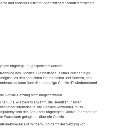
esetze und anderer Bestimmungen mit datenschutzrechtlichem
system abgelegt und gespeichert werden.
 Kennung des Cookies. Sie besteht aus einer Zeichenfolge,
möglicht es den besuchten Internetseiten und Servern, den
ernetbrowser kann über die eindeutige Cookie-ID wiedererkannt
 die Cookie-Setzung nicht möglich wären.
chen uns, wie bereits erwähnt, die Benutzer unserer
tzer einer Internetseite, die Cookies verwendet, muss
em Computersystem des Benutzers abgelegten Cookie übernommen
len Warenkorb gelegt hat, über ein Cookie.
 Internetbrowsers verhindern und damit der Setzung von