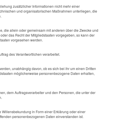
ehung zusätzlicher Informationen nicht mehr einer
technischen und organisatorischen Maßnahmen unterliegen, die
.
telle, die allein oder gemeinsam mit anderen über die Zwecke und
 oder das Recht der Mitgliedstaaten vorgegeben, so kann der
staaten vorgesehen werden.
ftrag des Verantwortlichen verarbeitet.
werden, unabhängig davon, ob es sich bei ihr um einen Dritten
edstaaten möglicherweise personenbezogene Daten erhalten,
ichen, dem Auftragsverarbeiter und den Personen, die unter der
n.
ene Willensbekundung in Form einer Erklärung oder einer
treffenden personenbezogenen Daten einverstanden ist.