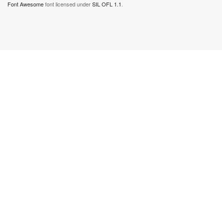
Font Awesome
font licensed under
SIL OFL 1.1
.